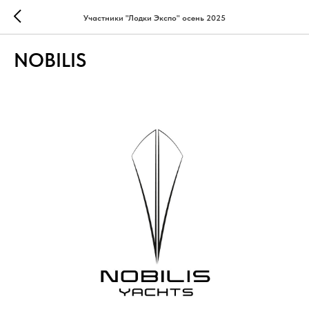
Участники "Лодки Экспо" осень 2025
NOBILIS