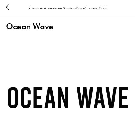
Участники выставки "Лодки Экспо" весна 2025
Ocean Wave