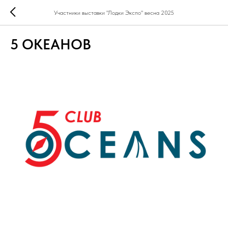
Участники выставки "Лодки Экспо" весна 2025
5 ОКЕАНОВ