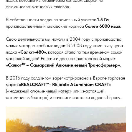
лодки, которые изготавливаем методом сварки из
алюминиево-магниевых сплавов.
В собственности холдинга земельный участок
1.5 Га
,
производственные и складские корпуса
более 6000 кв.м.
Свою деятельность мы начали в 2004 году с производства
малых моторно-гребных лодок. В 2008 году нами выпущена
лодка
«Салют-480»
, которая стала по тем временам самой
массовой лодкой России и дала начало торговой марке
«Салют™ – Самарский Алюминиевый Трансформер».
В 2016 году холдингом зарегистрирована в Европе торговая
марка
«REALCRAFT™- REliable ALuminium CRAFT»
(«надежный алюминиевый катер» или «настоящий
алюминиевый катер») и начались поставки лодок в Европу.