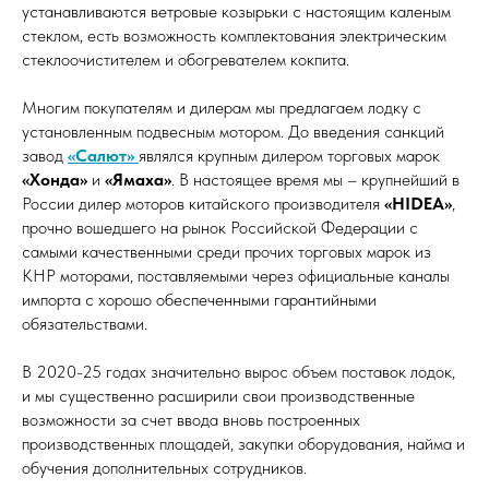
устанавливаются ветровые козырьки с настоящим каленым
стеклом, есть возможность комплектования электрическим
стеклоочистителем и обогревателем кокпита.
Многим покупателям и дилерам мы предлагаем лодку с
установленным подвесным мотором. До введения санкций
завод
«Салют»
являлся крупным дилером торговых марок
«Хонда»
и
«Ямаха»
. В настоящее время мы – крупнейший в
России дилер моторов китайского производителя
«HIDEA»
,
прочно вошедшего на рынок Российской Федерации с
самыми качественными среди прочих торговых марок из
КНР моторами, поставляемыми через официальные каналы
импорта с хорошо обеспеченными гарантийными
обязательствами.
В 2020-25 годах значительно вырос объем поставок лодок,
и мы существенно расширили свои производственные
возможности за счет ввода вновь построенных
производственных площадей, закупки оборудования, найма и
обучения дополнительных сотрудников.