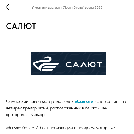
Участники выставки "Лодки Экспо" весна 2025
САЛЮТ
Самарский завод моторных лодок
«Салют»
- это холдинг из
четырех предприятий, расположенных в ближайшем
пригороде г. Самары.
Мы уже более 20 лет производим и продаем моторные