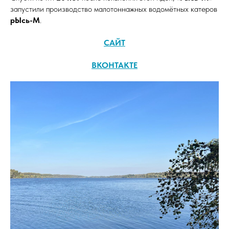
запустили производство малотоннажных водомётных катеров
рЫсь-М
.
САЙТ
ВКОНТАКТЕ