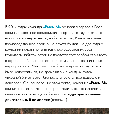
В 90-х годах команда
«Рысь-М»
основала первое в России
производственное предприятие спортивных глушителей с
насадкой из нержавейки, набитых ватой. В первое время
производство шло сложно, но спустя буквально два года у
компании начали появляться «последователи», ведь
глушитель набитой ватой не представляет особой сложности
в строении. Из-за новшества и активизации тюннинговых
мероприятий в 90-х годах прибыль от продажи глушителя
была колоссальная, но время шло и с каждым годом
«входной билет в этот бизнес становился все дешевле и
дешевле». Основываясь на этом факте, компания
«Рысь-М»
приняла решение, что надо производить то, что изначально
имеет «высокий входной билетик» -
гидро-реактивный
двигательный комплекс
(водомет).