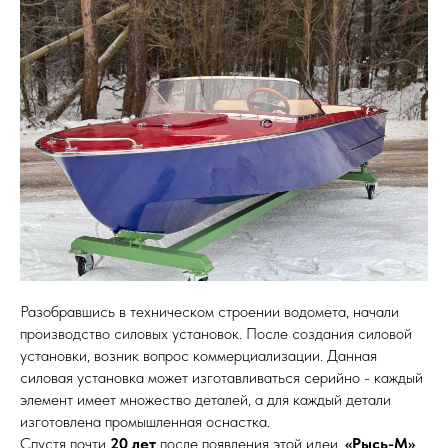
Разобравшись в техническом строении водомета, начали
производство силовых установок. После создания силовой
установки, возник вопрос коммерциализации. Данная
силовая установка может изготавливаться серийно - каждый
элемент имеет множество деталей, а для каждый детали
изготовлена промышленная оснастка.
Спустя почти
20 лет
после появления этой идеи,
«Рысь-М»