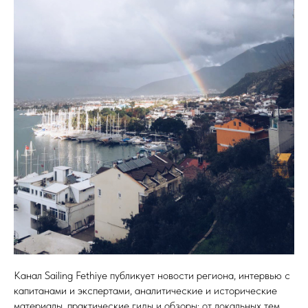
Канал Sailing Fethiye публикует новости региона, интервью с
капитанами и экспертами, аналитические и исторические
материалы, практические гиды и обзоры: от локальных тем