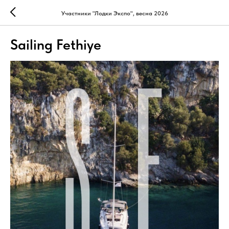
Участники "Лодки Экспо", весна 2026
Sailing Fethiye