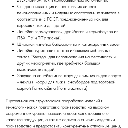
двухслойном, так и монобаллонном исполнении.
Создана коллекция из нескольких линеек
пенонаполненных и надувных спасательных жилетов в
соответствии с ГОСТ, предназначенных как для
взрослых, так и для детей.
Линейка гермоупаковок, драйбегов и гермобаулов из
ПВХ, ПУ и ТПУ тканей.
Широкая линейка байдарочных и катамаранных весел.
Линейка туристских тентов и больших мобильных
тентов "Звезда" для использования на фестивалях и
других мероприятий, где требуется большая
вместимость людей.
Запущена линейка инвентаря для зимних видов спорта
- чехлы и кофры для лыж и сноубордов под торговой
маркой FormulaZima (Formulazima.ru).
Тщательная конструкторская проработка изделий и
технологическая подготовка производства на высоком
современном уровне позволила добиться стабильного
качества продукции, а так же серьезно снизить издержки
производства и предоставить конкурентные отпускные цены,