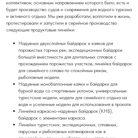
коллективом, основным направлением которого было, есть и
будет производство судов и снаряжения для водного туризма
и активного отдыха. Мы уже разработали, воплотили в жизнь,
протестировали и запустили в серийное производство
следующие продуктовые линейки:
Надувных двухслойных байдарок и каяков для
порожистых горных рек, экспедиционных байдарок
большой вместимости для длительных сплавов с
прохождением порожистых участков, линейка байдарок
для семейного сплава по спокойным рекам,
рыболовные модели.
Надувные монобаллонные каяки и байдарки для
бурной воды со спортивным уклоном, универсальные
туристские модели, модели для семейного отдыха на
воде и усиленные модели для использования в прокате.
Линейка каркасно-надувных байдарок (КНБ),
байдарок с элементами каркаса.
Линейки туристских, экспедиционных, сплавных,
парусных и рыболовных катамаранов как в